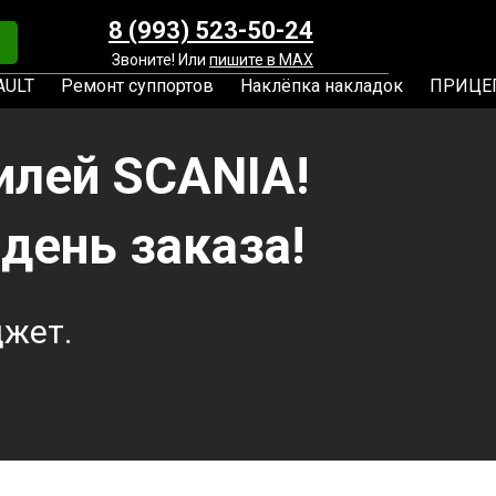
8 (993) 523-50-24
Звоните! Или
пишите в MAX
AULT
Ремонт суппортов
Наклёпка накладок
ПРИЦЕ
илей SCANIA!
 день заказа!
джет.