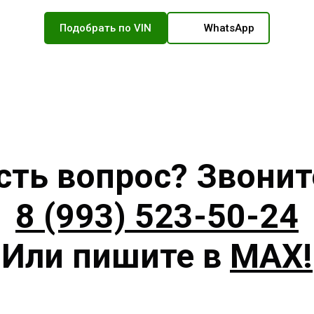
Подобрать по VIN
WhatsApp
сть вопрос? Звонит
8 (993) 523-50-24
Или пишите в
MAX!