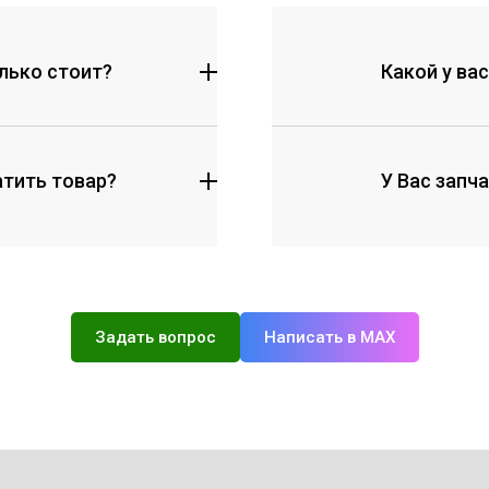
олько стоит?
Какой у ва
тить товар?
У Вас запча
Задать вопрос
Написать в MAX