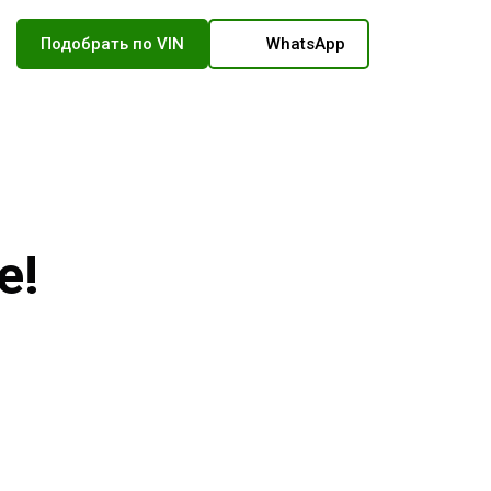
Подобрать по VIN
WhatsApp
е!