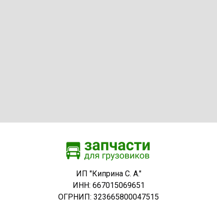
ИП "Киприна С. А."
ИНН: 667015069651
ОГРНИП: 323665800047515