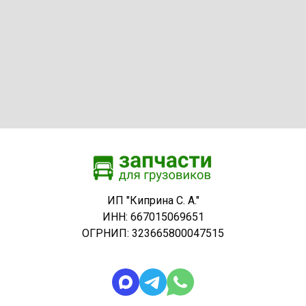
ИП "Киприна С. А."
ИНН: 667015069651
ОГРНИП: 323665800047515