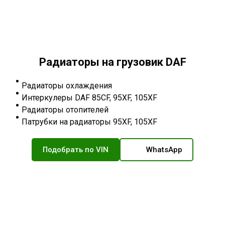
Радиаторы на грузовик DAF
Радиаторы охлаждения
Интеркулеры DAF 85CF, 95XF, 105XF
Радиаторы отопителей
Патрубки на радиаторы 95XF, 105XF
Подобрать по VIN
WhatsApp