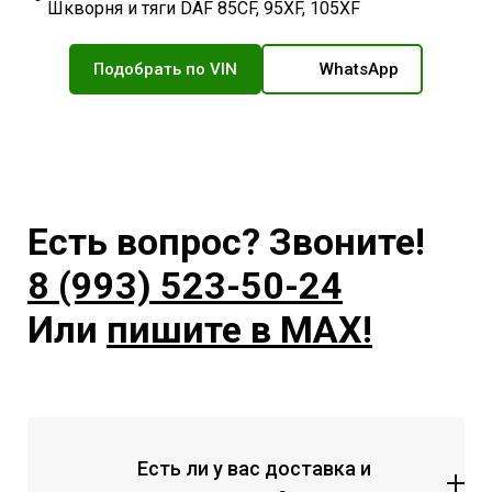
Шкворня и тяги DAF 85CF, 95XF, 105XF
Подобрать по VIN
WhatsApp
Есть вопрос? Звоните!
8 (993) 523-50-24
Или
пишите в MAX!
Есть ли у вас доставка и