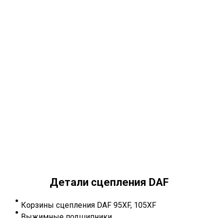
Детали сцепления DAF
Корзины сцепления DAF 95XF, 105XF
Выжимные подшипники