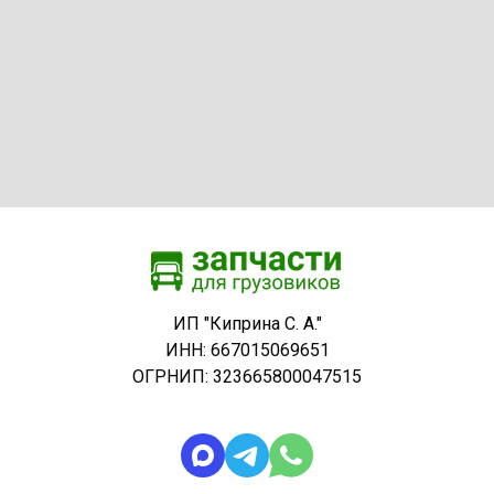
ИП "Киприна С. А."
ИНН: 667015069651
ОГРНИП: 323665800047515