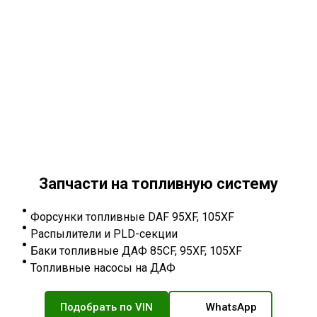
Запчасти на топливную систему
Форсунки топливные DAF 95XF, 105XF
Распылители и PLD-секции
Баки топливные ДАФ 85CF, 95XF, 105XF
Топливные насосы на ДАФ
Подобрать по VIN
WhatsApp