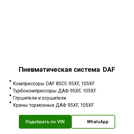
Пневматическая система DAF
Компрессоры DAF 85CF, 95XF, 105XF
Турбокомпрессоры ДАФ 95XF, 105XF
Глушители и осушители
Краны тормозные ДАФ 95XF, 105XF
Подобрать по VIN
WhatsApp