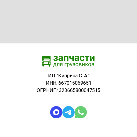
ИП "Киприна С. А."
ИНН: 667015069651
ОГРНИП: 323665800047515